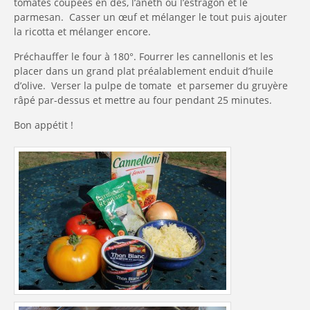
tomates coupées en dés, l’aneth ou l’estragon et le
parmesan. Casser un œuf et mélanger le tout puis ajouter
la ricotta et mélanger encore.
Préchauffer le four à 180°. Fourrer les cannellonis et les
placer dans un grand plat préalablement enduit d’huile
d’olive. Verser la pulpe de tomate et parsemer du gruyère
râpé par-dessus et mettre au four pendant 25 minutes.
Bon appétit !