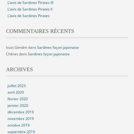
L’avis de Sardines Pirates III
L’avis de Sardines Pirates II
L’avis de Sardines Pirates
COMMENTAIRES RÉCENTS
louis Gendre
dans
Sardines façon japonaise
Chênet
dans
Sardines façon japonaise
ARCHIVES
juillet 2023
avril 2020
février 2020
janvier 2020
décembre 2019
novembre 2019
octobre 2019
septembre 2019