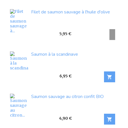
Filet de saumon sauvage à l'huile d'olive
Prix
5,95 €
Saumon à la scandinave
Prix
6,95 €

Saumon sauvage au citron confit BIO
Prix
4,90 €
