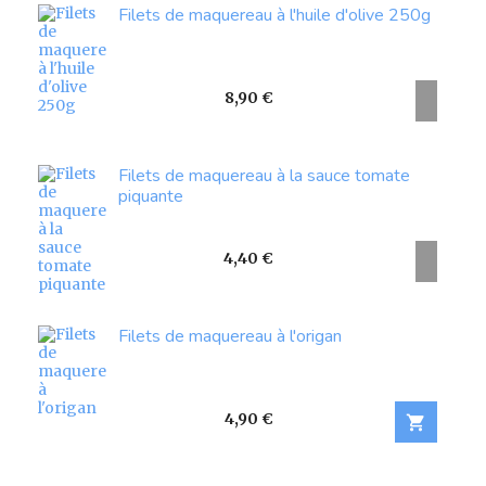
Filets de maquereau à l'huile d'olive 250g
Prix
8,90 €
Filets de maquereau à la sauce tomate
piquante
Prix
4,40 €
Filets de maquereau à l'origan
Prix
4,90 €
