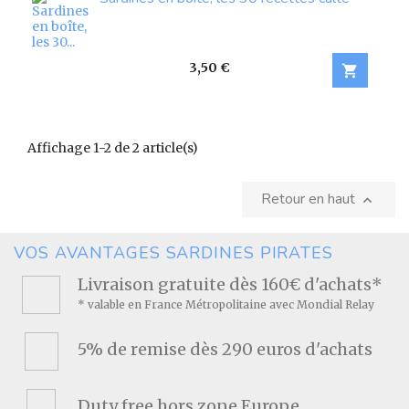
Prix
3,50 €

Affichage 1-2 de 2 article(s)
Retour en haut

VOS AVANTAGES SARDINES PIRATES
Livraison gratuite dès 160€ d'achats*
* valable en France Métropolitaine avec Mondial Relay
5% de remise dès 290 euros d'achats
Duty free hors zone Europe