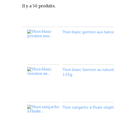
Il y a 50 produits.
Thon blanc germon aux haric
Thon blanc Germon au naturel
135g
Thon sangacho à l'huile végét