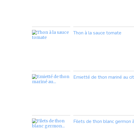
Thon à la sauce tomate
Emietté de thon mariné au citr
Filets de thon blanc germon à 