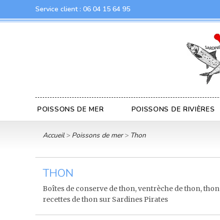
Service client :
06 04 15 64 95
POISSONS DE MER
POISSONS DE RIVIÈRES
Accueil
Poissons de mer
Thon
THON
Boîtes de conserve de thon, ventrèche de thon, thon bl
recettes de thon sur Sardines Pirates