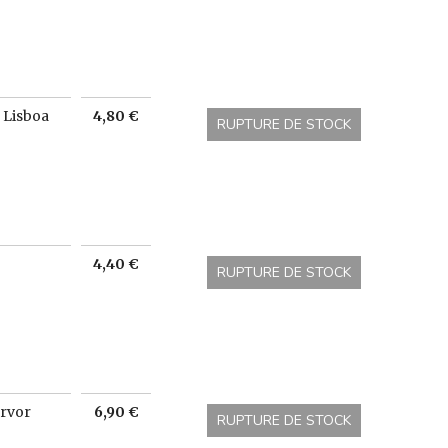
Prix
 Lisboa
4,80 €
RUPTURE DE STOCK
Prix
4,40 €
RUPTURE DE STOCK
Prix
Arvor
6,90 €
RUPTURE DE STOCK