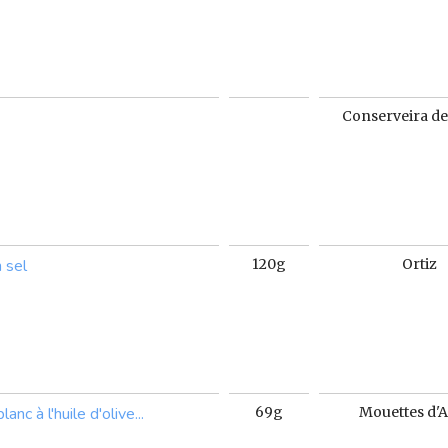
Conserveira de
 sel
120g
Ortiz
nc à l'huile d'olive...
69g
Mouettes d'