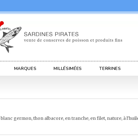
MARQUES
MILLÉSIMÉES
TERRINES
anc germon, thon albacore, en tranche, en filet, nature, à l'huile, 