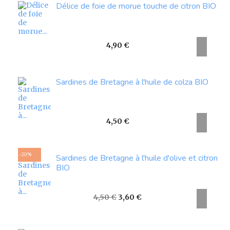
Délice de foie de morue touche de citron BIO
Prix
4,90 €
Sardines de Bretagne à l'huile de colza BIO
Prix
4,50 €
-20%
Sardines de Bretagne à l'huile d'olive et citron
BIO
Prix
Prix
4,50 €
3,60 €
de
base