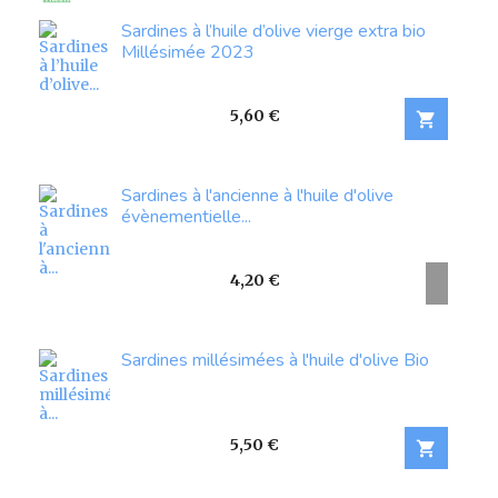
Sardines à l’huile d’olive vierge extra bio
Millésimée 2023
Prix
5,60 €

Sardines à l'ancienne à l'huile d'olive
évènementielle...
Prix
4,20 €
Sardines millésimées à l'huile d'olive Bio
Prix
5,50 €
