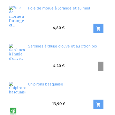
Foie de morue à l'orange et au miel
Prix
4,80 €

Sardines à l'huile d'olive et au citron bio
Prix
4,20 €
Chipirons basquaise
Prix
13,90 €
