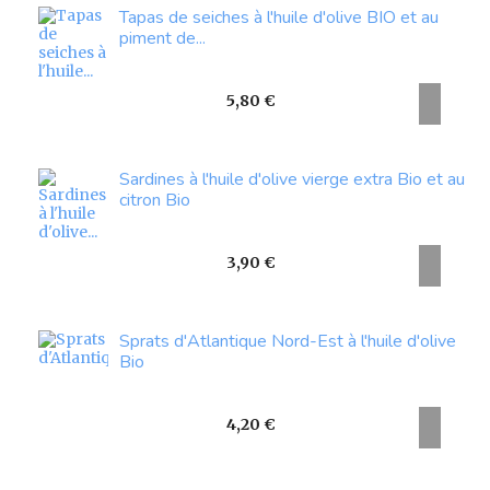
Tapas de seiches à l'huile d'olive BIO et au
piment de...
Prix
5,80 €
Sardines à l'huile d'olive vierge extra Bio et au
citron Bio
Prix
3,90 €
Sprats d'Atlantique Nord-Est à l'huile d'olive
Bio
Prix
4,20 €