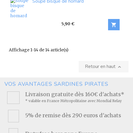
Soupe bisque de homard
Prix
5,90 €

Affichage 1-14 de 14 article(s)
Retour en haut

VOS AVANTAGES SARDINES PIRATES
Livraison gratuite dès 160€ d'achats*
* valable en France Métropolitaine avec Mondial Relay
5% de remise dès 290 euros d'achats