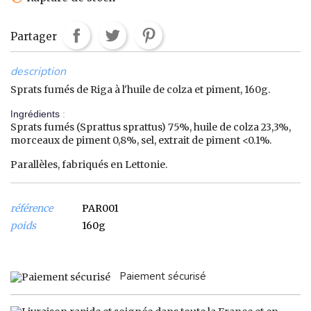
Partager
description
Sprats fumés de Riga à l'huile de colza et piment, 160g.
ngrédients
:
I
Sprats fumés (Sprattus sprattus) 75%, huile de colza 23,3%,
morceaux de piment 0,8%, sel, extrait de piment <0.1%.
Parallèles, fabriqués en Lettonie.
référence
PAR001
poids
160g
Paiement sécurisé