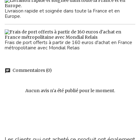
Livraison rapide et soignée dans toute la France et en
Europe.
Frais de port offerts à partir de 160 euros d'achat en France
métropolitaine avec Mondial Relais
Commentaires (0)
chat
Aucun avis n'a été publié pour le moment.
Les clients qui ont acheté ce produit ont également