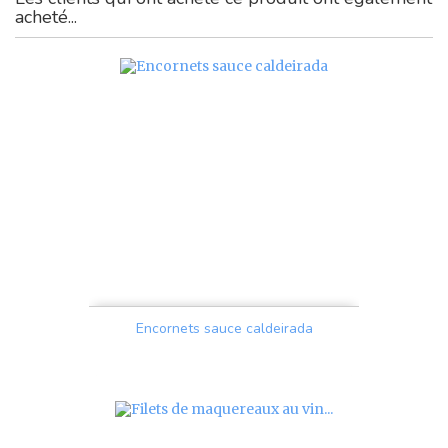
acheté...
Encornets sauce caldeirada
Prix