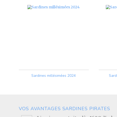
Sardines millésimées 2024
Sard
Prix
VOS AVANTAGES SARDINES PIRATES