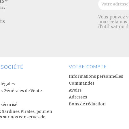
ats*
elay
Vous pouvez v
ts
pour cela nos
d'utilisation d
 SOCIÉTÉ
VOTRE COMPTE
Informations personnelles
Commandes
légales
Avoirs
s Générales de Vente
Adresses
Bons de réduction
sécurisé
 Sardines Pirates, pour en
us sur nos conserves de