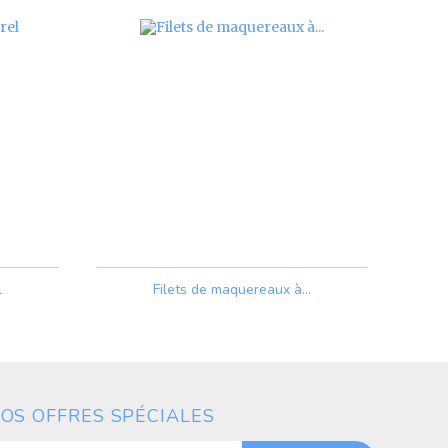
l
Filets de maquereaux à...
Prix
OS OFFRES SPÉCIALES