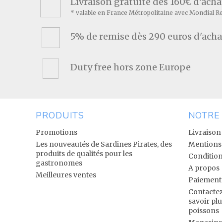
Livraison gratuite dès 160€ d'ach
* valable en France Métropolitaine avec Mondial R
5% de remise dès 290 euros d'acha
Duty free hors zone Europe
PRODUITS
NOTRE
Promotions
Livraison
Les nouveautés de Sardines Pirates, des
Mentions 
produits de qualités pour les
Condition
gastronomes
A propos
Meilleures ventes
Paiement 
Contactez
savoir pl
poissons