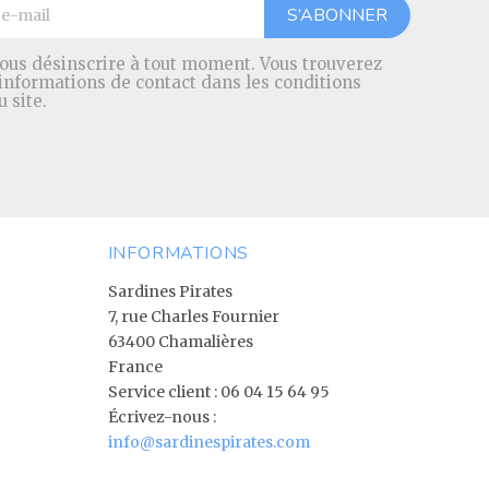
ous désinscrire à tout moment. Vous trouverez
 informations de contact dans les conditions
u site.
INFORMATIONS
Sardines Pirates
7, rue Charles Fournier
63400 Chamalières
France
Service client :
06 04 15 64 95
Écrivez-nous :
info@sardinespirates.com