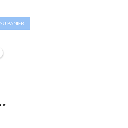
AU PANIER
ane