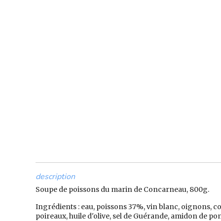
description
Soupe de poissons du marin de Concarneau, 800g.
Ingrédients : eau, poissons 37%, vin blanc, oignons, c
poireaux, huile d'olive, sel de Guérande, amidon de pom