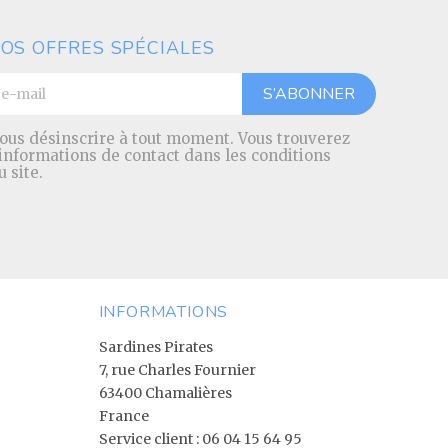
OS OFFRES SPÉCIALES
ous désinscrire à tout moment. Vous trouverez
 informations de contact dans les conditions
u site.
INFORMATIONS
Sardines Pirates
7, rue Charles Fournier
63400 Chamalières
France
Service client :
06 04 15 64 95