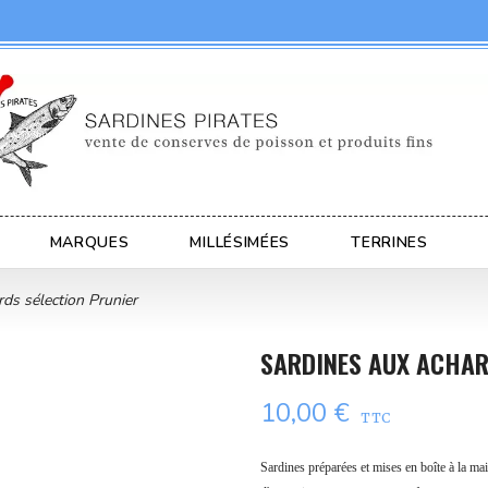
MARQUES
MILLÉSIMÉES
TERRINES
ds sélection Prunier
SARDINES AUX ACHAR
10,00 €
TTC
Sardines
préparées et mises en boîte à la ma