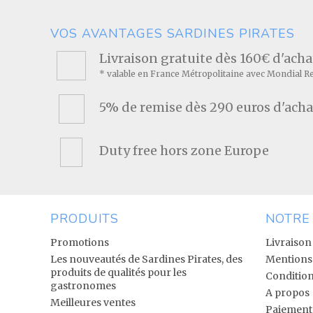
VOS AVANTAGES SARDINES PIRATES
Livraison gratuite dès 160€ d'ach
* valable en France Métropolitaine avec Mondial R
5% de remise dès 290 euros d'acha
Duty free hors zone Europe
PRODUITS
NOTRE
Promotions
Livraison
Les nouveautés de Sardines Pirates, des
Mentions 
produits de qualités pour les
Condition
gastronomes
A propos
Meilleures ventes
Paiement 