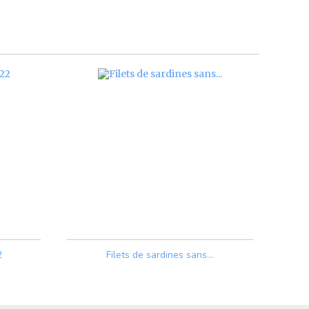
2
Filets de sardines sans...
Prix