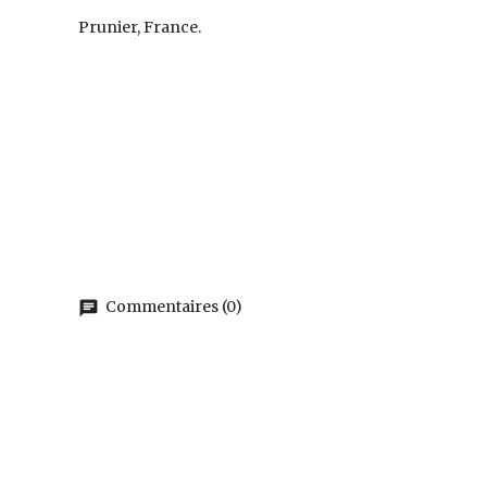
Prunier, France.
Commentaires (0)
chat