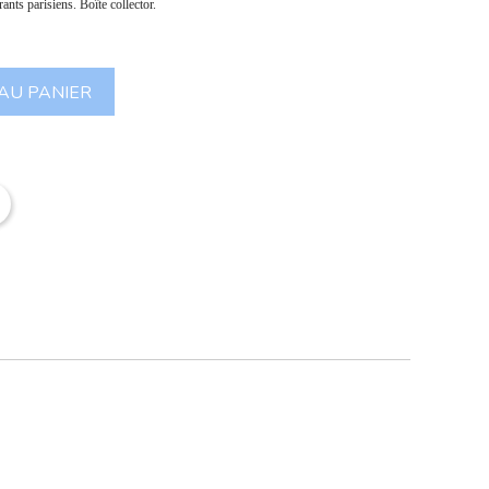
nts parisiens. Boîte collector.
AU PANIER