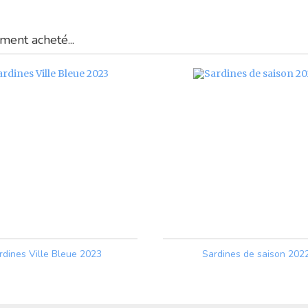
ment acheté...
rdines Ville Bleue 2023
Sardines de saison 202
Prix
Prix