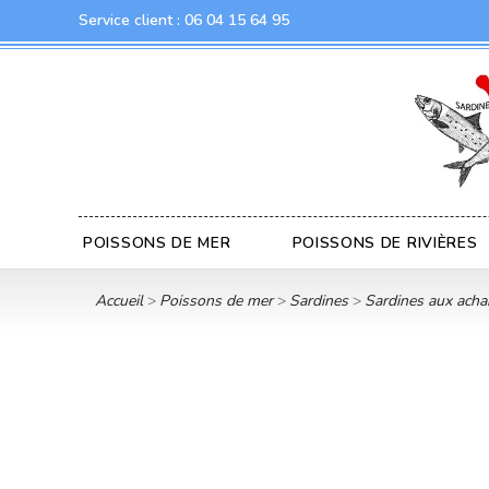
Service client :
06 04 15 64 95
POISSONS DE MER
POISSONS DE RIVIÈRES
Accueil
Poissons de mer
Sardines
Sardines aux achar