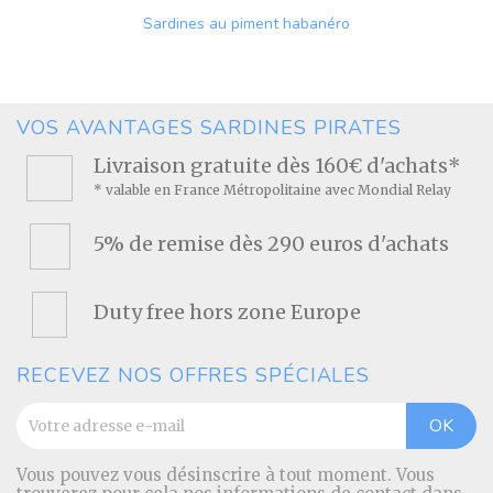
Sardines au piment habanéro
Prix
VOS AVANTAGES SARDINES PIRATES
Livraison gratuite dès 160€ d'achats*
* valable en France Métropolitaine avec Mondial Relay
5% de remise dès 290 euros d'achats
Duty free hors zone Europe
RECEVEZ NOS OFFRES SPÉCIALES
Vous pouvez vous désinscrire à tout moment. Vous