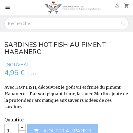

shopping_cart


SARDINES HOT FISH AU PIMENT
HABANERO
NOUVEAU
4,95 €
TTC
Avec HOT FISH, découvrez le goût vif et fruité du piment
Habanero… Par son piquant franc, la sauce Martin ajoute de
la profondeur aromatique aux saveurs iodées de ces
sardines.
Quantité
AJOUTER AU PANIER
