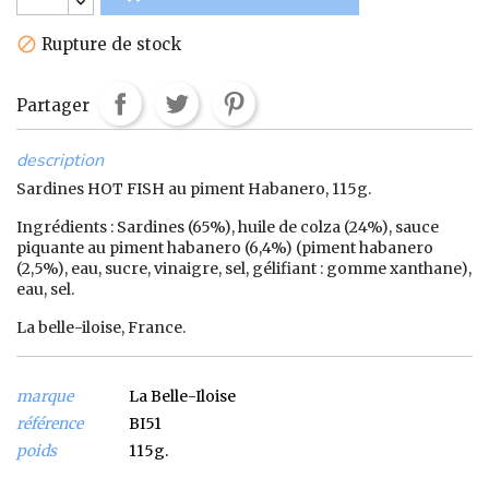
Rupture de stock

Partager
description
Sardines HOT FISH au piment Habanero, 115g.
Ingrédients : Sardines (65%), huile de colza (24%), sauce
piquante au piment habanero (6,4%) (piment habanero
(2,5%), eau, sucre, vinaigre, sel, gélifiant : gomme xanthane),
eau, sel.
La belle-iloise, France.
marque
La Belle-Iloise
référence
BI51
poids
115g.