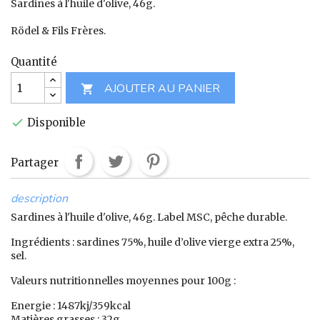
Sardines à l'huile d'olive, 46g.
Rödel & Fils Frères.
Quantité
AJOUTER AU PANIER

Disponible

Partager
description
Sardines à l'huile d'olive, 46g. Label MSC, pêche durable.
Ingrédients : sardines 75%, huile d’olive vierge extra 25%,
sel.
Valeurs nutritionnelles moyennes pour 100g :
Energie : 1487kj/359kcal
Matières grasses : 32g