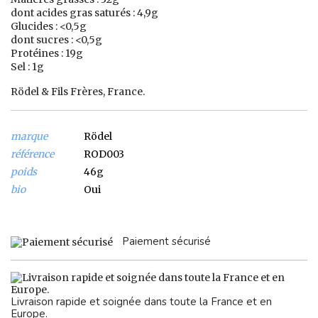
dont acides gras saturés : 4,9g
Glucides : <0,5g
dont sucres : <0,5g
Protéines : 19g
Sel : 1g
Rödel & Fils Frères, France.
marque
Rödel
référence
ROD003
poids
46g
bio
Oui
Paiement sécurisé
Livraison rapide et soignée dans toute la France et en
Europe.