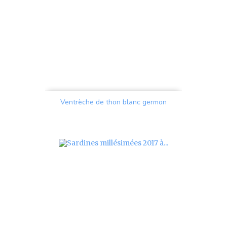
Ventrèche de thon blanc germon
Prix