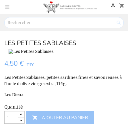

shopping_cart


LES PETITES SABLAISES
4,50 €
TTC
Les Petites Sablaises, petites sardines fines et savoureuses à
l'huile d'olive vierge extra, 115g.
Les Dieux.
Quantité
AJOUTER AU PANIER
