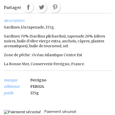
Partager
description
Sardines à la tapenade, 115g.
Sardines 70% (Sardina pilchardus), tapenade 26% (olives
noires, huile d'olive vierge extra, anchois, câpres, plantes
aromatiques), huile de tournesol, sel.
Zone de pêche : Océan Atlantique Centre Est
La Bonne Mer, Conserverie Ferrigno, France.
marque
Ferrigno
référence
FER024
poids
115g
Paiement sécurisé