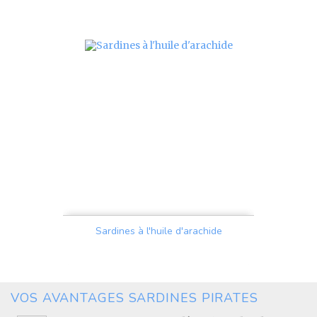
Prix
Sardines à l'huile d'arachide
Prix
VOS AVANTAGES SARDINES PIRATES