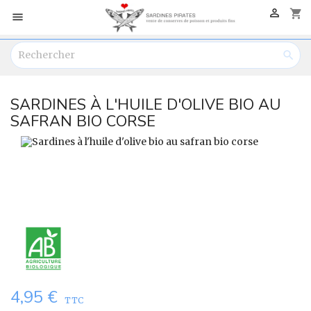

shopping_cart


SARDINES À L'HUILE D'OLIVE BIO AU
SAFRAN BIO CORSE
4,95 €
TTC