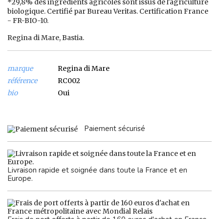
*29,8% des ingrédients agricoles sont issus de l'agriculture
biologique. Certifié par Bureau Veritas. Certification France
- FR-BIO-10.
Regina di Mare, Bastia.
marque
Regina di Mare
référence
RC002
bio
Oui
Paiement sécurisé
Livraison rapide et soignée dans toute la France et en
Europe.