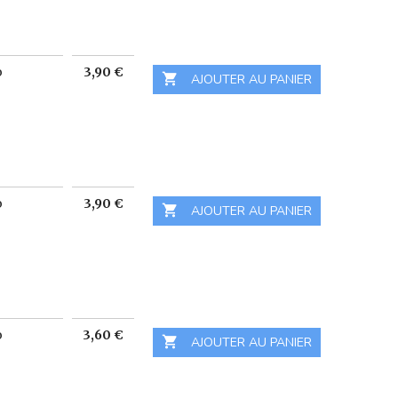
Prix
o
3,90 €

 AJOUTER AU PANIER
Prix
o
3,90 €

 AJOUTER AU PANIER
Prix
o
3,60 €

 AJOUTER AU PANIER