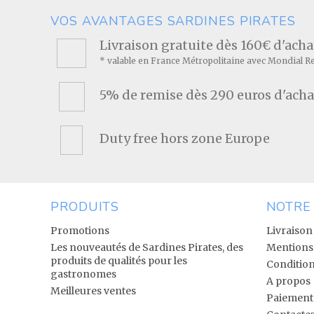
VOS AVANTAGES SARDINES PIRATES
Livraison gratuite dès 160€ d'ach
* valable en France Métropolitaine avec Mondial R
5% de remise dès 290 euros d'acha
Duty free hors zone Europe
PRODUITS
NOTRE
Promotions
Livraison
Les nouveautés de Sardines Pirates, des
Mentions 
produits de qualités pour les
Condition
gastronomes
A propos
Meilleures ventes
Paiement 