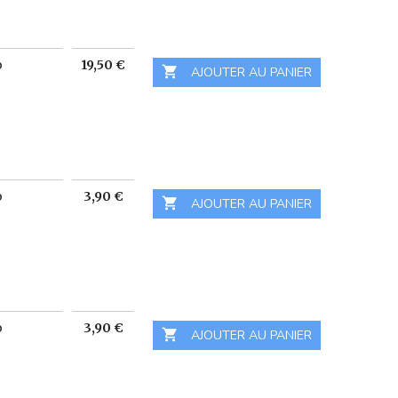
Prix
o
19,50 €

 AJOUTER AU PANIER
Prix
o
3,90 €

 AJOUTER AU PANIER
Prix
o
3,90 €

 AJOUTER AU PANIER