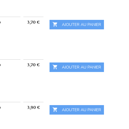
Prix
o
3,70 €

 AJOUTER AU PANIER
Prix
o
3,70 €

 AJOUTER AU PANIER
Prix
o
3,90 €

 AJOUTER AU PANIER