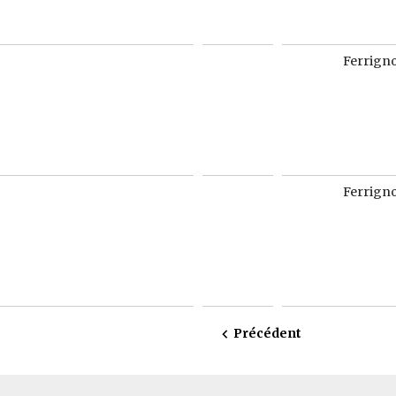
Ferrign
Ferrign
Précédent
