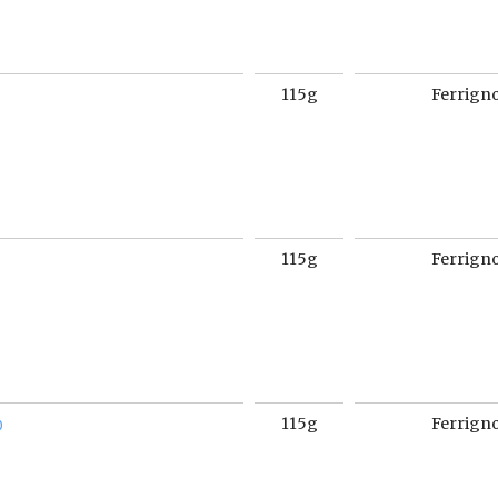
115g
Ferrign
115g
Ferrign
O
115g
Ferrign