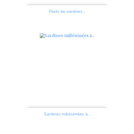
Filets de sardines...
Prix
Sardines millésimées à...
Prix