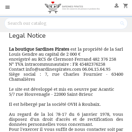

shopping_cart


Legal Notice
La boutique Sardines Pirates
est la propriété de la Sarl
Louis Gendre au capital de 2 000 €
enreigstré au RCS de Clermont-Ferrand 482 376 258
N° TVA intracommunautaire : FR 45482376258
Contact info@sardinespirates.com 06.04.15.64.95
Siège social : 7, rue Charles Fournier - 63400
Chamalières
Le site est développé et mis en oeuvre par Acantic
5/7 rue Houvenagle - 22000 Saint-Brieuc
Il est hébergé par la société OVH à Roubaix.
Au regard de la loi 78-17 du 6 janvier 1978, vous
disposez d'un droit d'accès et de rectification des
données personnelles vous concernant.
Pour l'exercer il vous suffit de nous contacter soit par