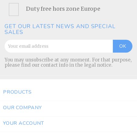
Duty free hors zone Europe
GET OUR LATEST NEWS AND SPECIAL
SALES
You may unsubscribe at any moment. For that purpose,
please find our contact info in the legal notice.
PRODUCTS

OUR COMPANY

YOUR ACCOUNT
