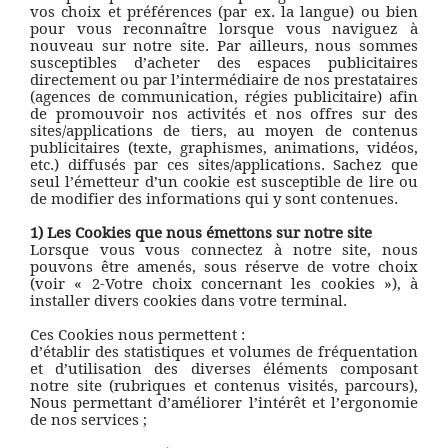
vos choix et préférences (par ex. la langue) ou bien
pour vous reconnaître lorsque vous naviguez à
nouveau sur notre site. Par ailleurs, nous sommes
susceptibles d’acheter des espaces publicitaires
directement ou par l’intermédiaire de nos prestataires
(agences de communication, régies publicitaire) afin
de promouvoir nos activités et nos offres sur des
sites/applications de tiers, au moyen de contenus
publicitaires (texte, graphismes, animations, vidéos,
etc.) diffusés par ces sites/applications. Sachez que
seul l’émetteur d’un cookie est susceptible de lire ou
de modifier des informations qui y sont contenues.
1) Les Cookies que nous émettons sur notre site
Lorsque vous vous connectez à notre site, nous
pouvons être amenés, sous réserve de votre choix
(voir « 2-Votre choix concernant les cookies »), à
installer divers cookies dans votre terminal.
Ces Cookies nous permettent :
d’établir des statistiques et volumes de fréquentation
et d’utilisation des diverses éléments composant
notre site (rubriques et contenus visités, parcours),
Nous permettant d’améliorer l’intérêt et l’ergonomie
de nos services ;