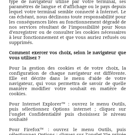
type de navigateur utilisé par votre terminal, ses
paramètres de langue et d’affichage ou le pays depuis
lequel votre terminal semble connecté à Internet. Le
cas échéant, nous déclinons toute responsabilité pour
les conséquences liées au fonctionnement dégradé de
nos services résultant de l’impossibilité pour Nous
d’enregistrer ou de consulter les cookies nécessaires
à leur fonctionnement et que vous auriez refusés ou
supprimés.
Comment exercer vos choix, selon le navigateur que
vous utilisez ?
Pour la gestion des cookies et de votre choix, la
configuration de chaque navigateur est différente.
Elle est décrite dans le menu d’aide de votre
navigateur, qui vous permettra de savoir de quelle
manière modifier votre souhait en matière de
cookies.
Pour Internet Explorer™ : ouvrez le menu Outils,
puis sélectionnez Options internet ; cliquez sur
l’onglet Confidentialité puis choisissez le niveau
souhaité
Pour Firefox™ : ouvrez le menu Outils, puis
sélectionnez Options ; cliquez sur l’onglet Vie privée